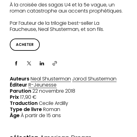
À la croisée des sagas U4 et la 5e vague, un
roman catastrophe aux accents prophétiques.
Par l’auteur de la trilogie best-seller La
Faucheuse, Neal Shusterman, et son fils.
ACHETER
Partager via
Auteurs
Neal Shusterman
Jarod Shusterman
Éditeur
R-Jeunesse
Parution
22 novembre 2018
Prix
17,90 €
Traduction
Cecile Ardilly
Type de livre
Roman
Âge
À partir de 15 ans