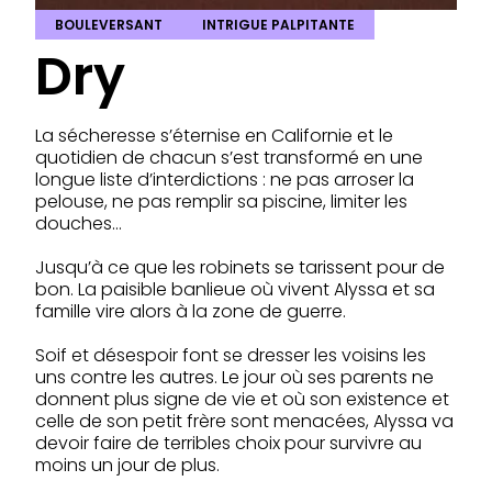
BOULEVERSANT
INTRIGUE PALPITANTE
Dry
La sécheresse s’éternise en Californie et le
quotidien de chacun s’est transformé en une
longue liste d’interdictions : ne pas arroser la
pelouse, ne pas remplir sa piscine, limiter les
douches…
Jusqu’à ce que les robinets se tarissent pour de
bon. La paisible banlieue où vivent Alyssa et sa
famille vire alors à la zone de guerre.
Soif et désespoir font se dresser les voisins les
uns contre les autres. Le jour où ses parents ne
donnent plus signe de vie et où son existence et
celle de son petit frère sont menacées, Alyssa va
devoir faire de terribles choix pour survivre au
moins un jour de plus.