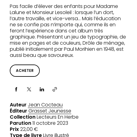
Pas facile d’élever des enfants pour Madame
Lalune et Monsieur Lesoleil : lorsque l’un dort,
l’autre travaille, et vice-versa… Mais l’éducation
ne se confie pas n’importe qui, comme ils en
feront l’expérience dans cet album très
graphique. Présentant un jeu de typographie, de
mise en pages et de couleurs, Drôle de ménage,
publié initialement par Paul Morihien en 1948, est
aussi beau que savoureux.
ACHETER
Partager via
Auteur
Jean Cocteau
Éditeur
Grasset Jeunesse
Collection
Lecteurs En Herbe
Parution
11 octobre 2023
Prix
22,00 €
Type de livre
Livre illustré