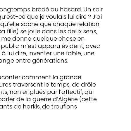
’ai longtemps brodé au hasard. Un soir
’est-ce que je voulais lui dire ? J’ai
s, qu’elle sache que chaque relation
a fille) se joue dans les deux sens,
si me donne quelque chose en
ne public m’est apparu évident, avec
à lui dire, inventer une fable, une
ange entre générations.
 raconter comment la grande
res traversent le temps, de drôle
s, non englués par l’affectif, qui
 parler de la guerre d’Algérie (cette
ants de harkis, de troufions