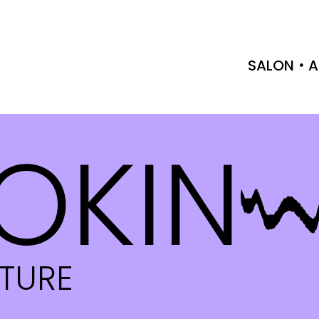
SALON
A
OKIN
CTURE