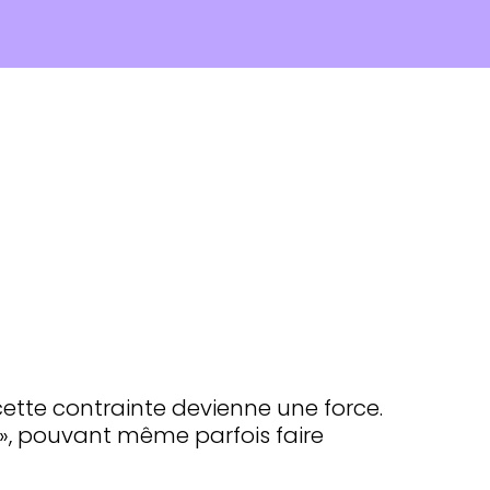
 cette contrainte devienne une force.
r », pouvant même parfois faire