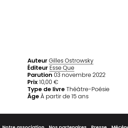
Auteur
Gilles Ostrowsky
Éditeur
Esse Que
Parution
03 novembre 2022
Prix
10,00 €
Type de livre
Théâtre-Poésie
Âge
À partir de 15 ans
Notre association
Nos partenaires
Presse
Mécén