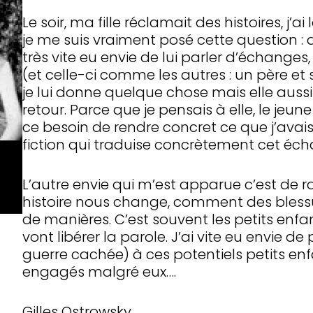
Le soir, ma fille réclamait des histoires, j
je me suis vraiment posé cette question : qu
très vite eu envie de lui parler d’échange
(et celle-ci comme les autres : un père et s
je lui donne quelque chose mais elle aus
retour. Parce que je pensais à elle, le jeu
ce besoin de rendre concret ce que j’avais 
fiction qui traduise concrètement cet éch
L’autre envie qui m’est apparue c’est de
histoire nous change, comment des blessu
de manières. C’est souvent les petits enfant
vont libérer la parole. J’ai vite eu envie de
guerre cachée) à ces potentiels petits enf
engagés malgré eux….
Gilles Ostrowsky