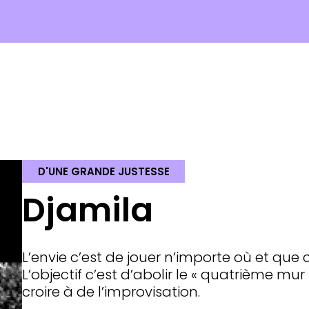
D'UNE GRANDE JUSTESSE
Djamila
L’envie c’est de jouer n’importe où et que
L’objectif c’est d’abolir le « quatrième mu
croire à de l’improvisation.