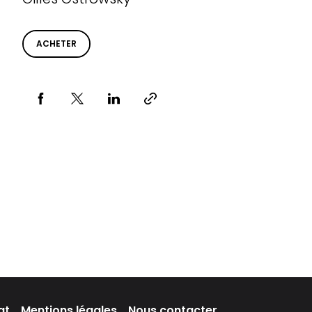
ACHETER
Partager via
at
Mentions légales
Nous contacter