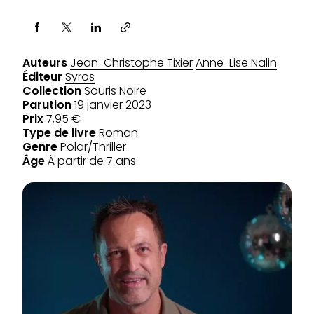
Partager via
Auteurs
Jean-Christophe Tixier
Anne-Lise Nalin
Éditeur
Syros
Collection
Souris Noire
Parution
19 janvier 2023
Prix
7,95 €
Type de livre
Roman
Genre
Polar/Thriller
Âge
À partir de 7 ans