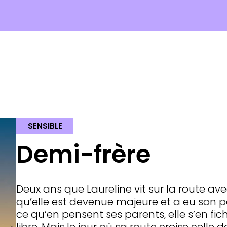
SENSIBLE
Demi-frère
Deux ans que Laureline vit sur la route av
qu’elle est devenue majeure et a eu son perm
ce qu’en pensent ses parents, elle s’en fic