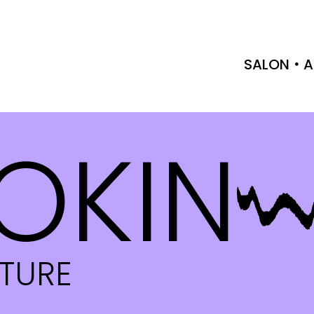
SALON
A
OKIN
CTURE