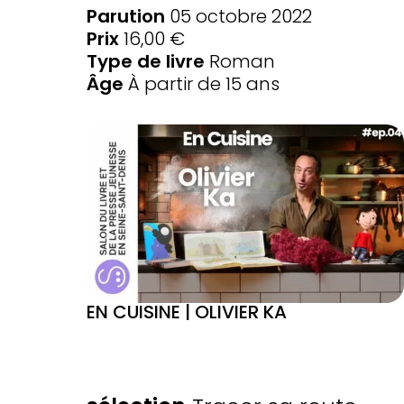
Parution
05 octobre 2022
Prix
16,00 €
Type de livre
Roman
Âge
À partir de 15 ans
EN CUISINE | OLIVIER KA