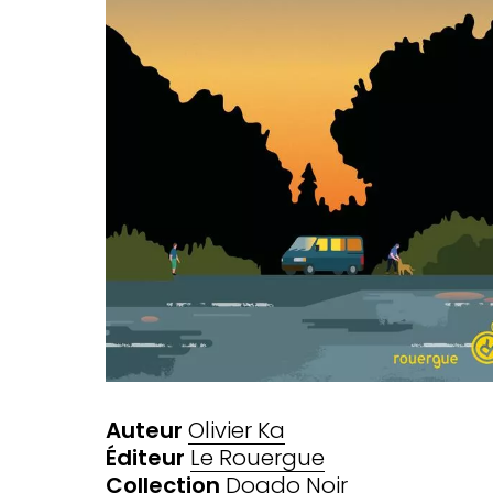
Auteur
Olivier Ka
Éditeur
Le Rouergue
Collection
Doado Noir