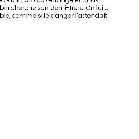
 de Gabin, un ado étrange et quasi
bin cherche son demi-frère. On lui a
pable, comme si le danger l’attendait