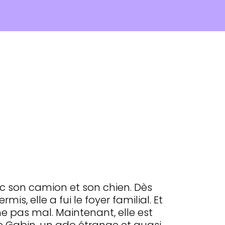
ec son camion et son chien. Dès
is, elle a fui le foyer familial. Et
he pas mal. Maintenant, elle est