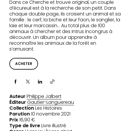
Dans ce Cherche et trouve original, un couple
d’écureuil est à la recherche de son petit. Dans
chaque double page, ils croisent un animal et sa
famille : le cerf, la biche et leur faon, le sanglier, la
laie et leur marcassin… Au total plus de 100
animaux à chercher et des intrus incongrus à
découvrir. Un album pour apprendre à
reconnaître les animaux de la forêt en
s’amusant.
ACHETER
Partager via
Auteur
Philippe Jalbert
Éditeur
Gautier-Languereau
Collection
Les Histoires
Parution
10 novembre 2021
Prix
16,90 €
Type de livre
Livre illustré