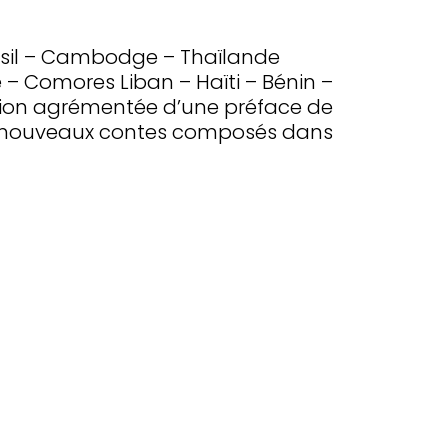
ésil – Cambodge – Thaïlande
– Comores Liban – Haïti – Bénin –
ition agrémentée d’une préface de
 de nouveaux contes composés dans