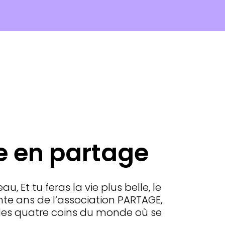
 en partage
u, Et tu feras la vie plus belle, le
nte ans de l’association PARTAGE,
des quatre coins du monde où se