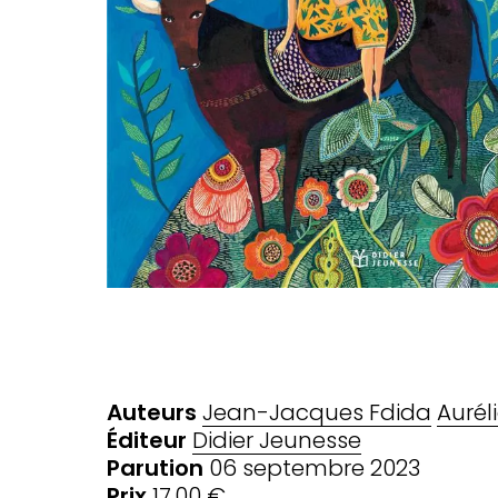
Auteurs
Jean-Jacques Fdida
Aurél
Éditeur
Didier Jeunesse
Parution
06 septembre 2023
Prix
17,00 €