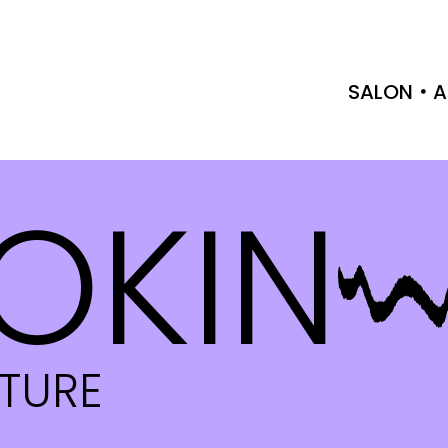
SALON
A
OKIN
CTURE