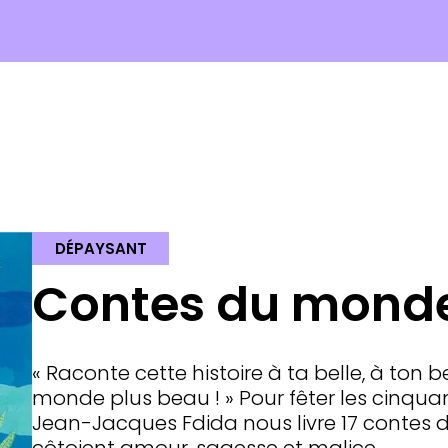
DÉPAYSANT
Contes du monde
« Raconte cette histoire à ta belle, à ton bea
monde plus beau ! » Pour fêter les cinqua
Jean-Jacques Fdida nous livre 17 contes 