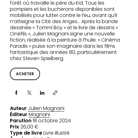
forêt où travaille le père du Kid. Tous les
pompiers et les bucherons disponibles sont
mobilisés pour lutter contre le feu, avant qu’il
n’atteigne la Cité des Anges… Après la bande
dessinée « Tommi Boy » et le livre de dessins «
Cinéfils », Julien Magnani signe une nouvelle
fiction, réalisée à la peinture à l’huile. « Cinéma
Paradis » puise son imaginaire dans les films
fantastique des années 80, particulièrement
chez Steven Spielberg.
ACHETER
Partager via
Auteur
Julien Magnani
Éditeur
Magnani
Parution
18 octobre 2024
Prix
26,00 €
Type de livre
Livre illustré