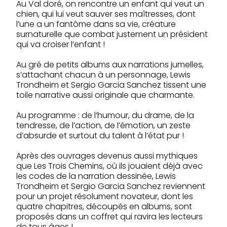
Au Val doré, on rencontre un enfant qui veut un
chien, qui lui veut sauver ses maîtresses, dont
l’une a un fantôme dans sa vie, créature
surnaturelle que combat justement un président
qui va croiser l’enfant !
Au gré de petits albums aux narrations jumelles,
s’attachant chacun à un personnage, Lewis
Trondheim et Sergio Garcia Sanchez tissent une
toile narrative aussi originale que charmante.
Au programme : de l’humour, du drame, de la
tendresse, de l’action, de l’émotion, un zeste
d’absurde et surtout du talent à l’état pur !
Après des ouvrages devenus aussi mythiques
que Les Trois Chemins, où ils jouaient déjà avec
les codes de la narration dessinée, Lewis
Trondheim et Sergio Garcia Sanchez reviennent
pour un projet résolument novateur, dont les
quatre chapitres, découpés en albums, sont
proposés dans un coffret qui ravira les lecteurs
de tous âges !