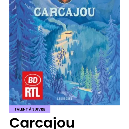
TALENT À SUIVRE
Carcajou