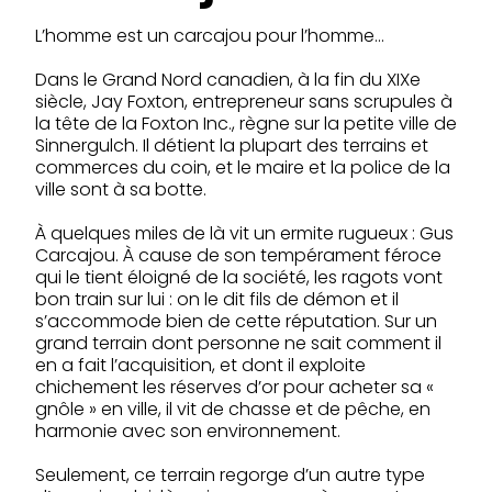
L’homme est un carcajou pour l’homme…
Dans le Grand Nord canadien, à la fin du XIXe
siècle, Jay Foxton, entrepreneur sans scrupules à
la tête de la Foxton Inc., règne sur la petite ville de
Sinnergulch. Il détient la plupart des terrains et
commerces du coin, et le maire et la police de la
ville sont à sa botte.
À quelques miles de là vit un ermite rugueux : Gus
Carcajou. À cause de son tempérament féroce
qui le tient éloigné de la société, les ragots vont
bon train sur lui : on le dit fils de démon et il
s’accommode bien de cette réputation. Sur un
grand terrain dont personne ne sait comment il
en a fait l’acquisition, et dont il exploite
chichement les réserves d’or pour acheter sa «
gnôle » en ville, il vit de chasse et de pêche, en
harmonie avec son environnement.
Seulement, ce terrain regorge d’un autre type