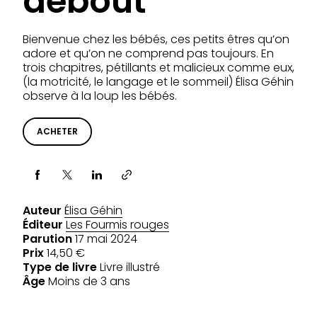
debout
Bienvenue chez les bébés, ces petits êtres qu’on
adore et qu’on ne comprend pas toujours. En
trois chapitres, pétillants et malicieux comme eux,
(la motricité, le langage et le sommeil) Élisa Géhin
observe à la loup les bébés.
ACHETER
Partager via
Auteur
Élisa Géhin
Éditeur
Les Fourmis rouges
Parution
17 mai 2024
Prix
14,50 €
Type de livre
Livre illustré
Âge
Moins de 3 ans