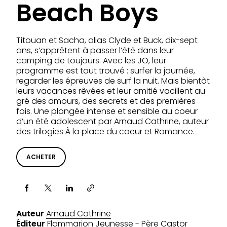
Beach Boys
Titouan et Sacha, alias Clyde et Buck, dix-sept
ans, s’apprêtent à passer l’été dans leur
camping de toujours. Avec les JO, leur
programme est tout trouvé : surfer la journée,
regarder les épreuves de surf la nuit. Mais bientôt
leurs vacances rêvées et leur amitié vacillent au
gré des amours, des secrets et des premières
fois. Une plongée intense et sensible au coeur
d’un été adolescent par Arnaud Cathrine, auteur
des trilogies À la place du coeur et Romance.
ACHETER
Partager via
Auteur
Arnaud Cathrine
Éditeur
Flammarion Jeunesse - Père Castor