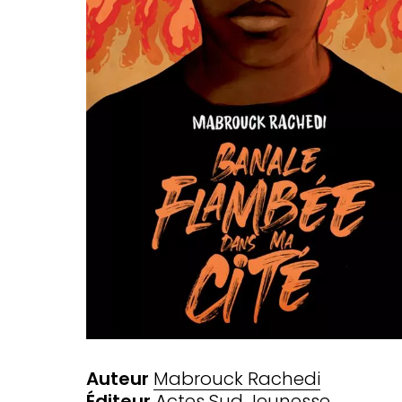
Auteur
Mabrouck Rachedi
Éditeur
Actes Sud Jeunesse