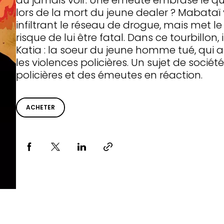
dû jamais voir. Une émeute embrase le qua
lors de la mort du jeune dealer ? Mabata
infiltrant le réseau de drogue, mais met 
risque de lui être fatal. Dans ce tourbillon,
Katia : la soeur du jeune homme tué, qui a
les violences policières. Un sujet de société
policières et des émeutes en réaction.
ACHETER
Partager via