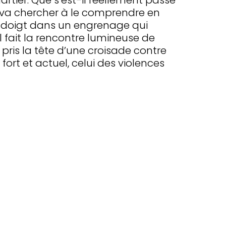
rtier. Que s’est-il réellement passé
ï va chercher à le comprendre en
le doigt dans un engrenage qui
 il fait la rencontre lumineuse de
 pris la tête d’une croisade contre
 fort et actuel, celui des violences