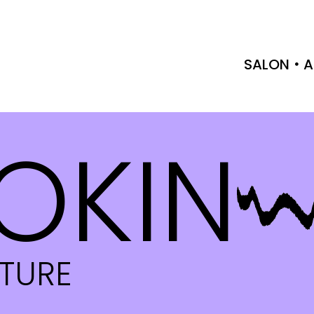
SALON
A
OKIN
CTURE