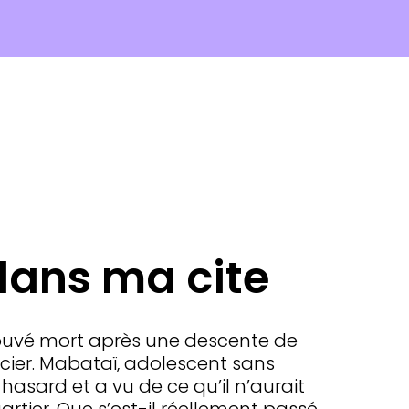
dans ma cite
ouvé mort après une descente de
icier. Mabataï, adolescent sans
 hasard et a vu de ce qu’il n’aurait