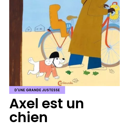
D'UNE GRANDE JUSTESSE
Axel est un
chien