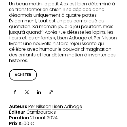
Un beau matin, le petit Alex est bien déterminé à
se transformer en chien. Il se déplace donc
désormais uniquement à quatre pattes.
Évidemment, tout est un peu compliqué au
quotidien. Sa maman joue le jeu pourtant, mais
jusqu’à quand? Après »Je déteste les lapins, les
fleurs et les enfants », Lisen Adbage et Per Nilsson
livrent une nouvelle histoire réjouissante qui
célèbre avec humour le pouvoir d’imagination
des enfants et leur détermination à inventer des
histoires.
ACHETER
Partager via
Auteurs
Per Nilsson
Lisen Adbage
Éditeur
Cambourakis
Parution
21 août 2024
Prix
15,00 €