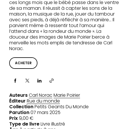
ces longs mois que le bébé passe dans le ventre
de sa maman. Il réussit à capter les sons de la
maison, la musique de la rue, jouer du tambour
avec ses pieds, à déjà réfléchir à sa manière… Il
parvient même à ressentir tout l’amour qui
l’attend dans « la rondeur du monde ». La
douceur des images de Marie Poirier berce à
merveille les mots emplis de tendresse de Carl
Norac.
ACHETER
Partager via
Auteurs
Carl Norac
Marie Poirier
Éditeur
Rue du monde
Collection
Petits Geants Du Monde
Parution
07 mars 2025
Prix
9,00 €
Type de livre
Livre illustré