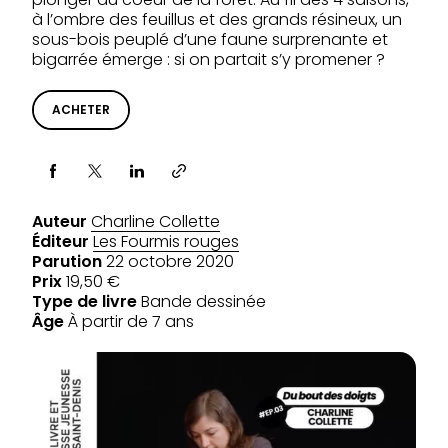
à l’ombre des feuillus et des grands résineux, un
sous-bois peuplé d’une faune surprenante et
bigarrée émerge : si on partait s’y promener ?
ACHETER
Partager via
Auteur
Charline Collette
Éditeur
Les Fourmis rouges
Parution
22 octobre 2020
Prix
19,50 €
Type de livre
Bande dessinée
Âge
À partir de 7 ans