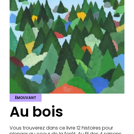
ÉMOUVANT
Au bois
Vous trouverez dans ce livre 12 histoires pour
plonger au coeur de la forêt. Au fil des 4 saisons,