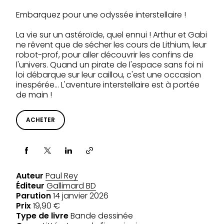
Embarquez pour une odyssée interstellaire !
La vie sur un astéroïde, quel ennui ! Arthur et Gabi
ne rêvent que de sécher les cours de Lithium, leur
robot-prof, pour aller découvrir les confins de
l'univers. Quand un pirate de l'espace sans foi ni
loi débarque sur leur caillou, c'est une occasion
inespérée… L'aventure interstellaire est à portée
de main !
ACHETER
Partager via
Auteur
Paul Rey
Éditeur
Gallimard BD
Parution
14 janvier 2026
Prix
19,90 €
Type de livre
Bande dessinée