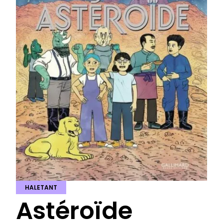
HALETANT
Astéroïde