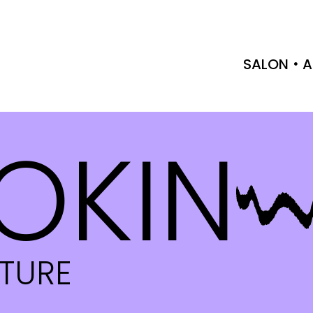
SALON
A
OKIN
CTURE