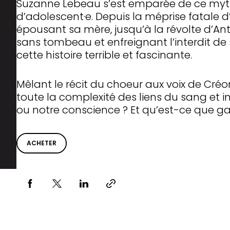
Suzanne Lebeau s’est emparée de ce myth
d’adolescent·e. Depuis la méprise fatale d
épousant sa mère, jusqu’à la révolte d’Anti
sans tombeau et enfreignant l’interdit de 
cette histoire terrible et fascinante.
Mêlant le récit du choeur aux voix de Créon
toute la complexité des liens du sang et int
ou notre conscience ? Et qu’est-ce que ga
ACHETER
Partager via