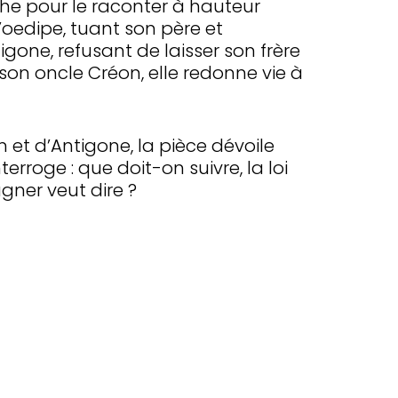
e pour le raconter à hauteur
’oedipe, tuant son père et
gone, refusant de laisser son frère
son oncle Créon, elle redonne vie à
 et d’Antigone, la pièce dévoile
erroge : que doit-on suivre, la loi
gner veut dire ?