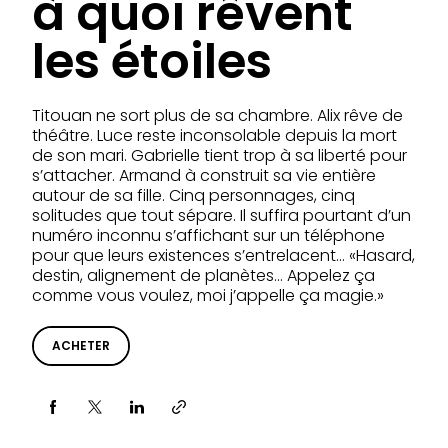
à quoi rêvent
les étoiles
Titouan ne sort plus de sa chambre. Alix rêve de
théâtre. Luce reste inconsolable depuis la mort
de son mari. Gabrielle tient trop à sa liberté pour
s’attacher. Armand à construit sa vie entière
autour de sa fille. Cinq personnages, cinq
solitudes que tout sépare. Il suffira pourtant d’un
numéro inconnu s’affichant sur un téléphone
pour que leurs existences s’entrelacent… «Hasard,
destin, alignement de planètes… Appelez ça
comme vous voulez, moi j’appelle ça magie.»
ACHETER
Partager via