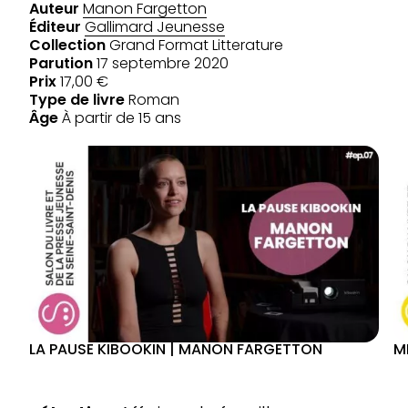
Auteur
Manon Fargetton
Éditeur
Gallimard Jeunesse
Collection
Grand Format Litterature
Parution
17 septembre 2020
Prix
17,00 €
Type de livre
Roman
Âge
À partir de 15 ans
LA PAUSE KIBOOKIN | MANON FARGETTON
M