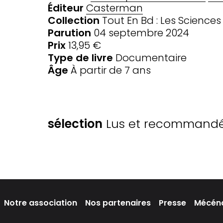
Éditeur
Casterman
Collection
Tout En Bd : Les Sciences
Parution
04 septembre 2024
Prix
13,95 €
Type de livre
Documentaire
Âge
À partir de 7 ans
SÉLECTIONS
sélection
Lus et recommandés
Notre association
Nos partenaires
Presse
Mécén