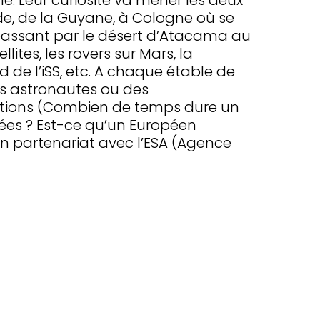
ale. Leur curiosité va mener les deux
e, de la Guyane, à Cologne où se
passant par le désert d’Atacama au
ellites, les rovers sur Mars, la
d de l’iSS, etc. A chaque étable de
es astronautes ou des
estions (Combien de temps dure un
sées ? Est-ce qu’un Européen
En partenariat avec l’ESA (Agence