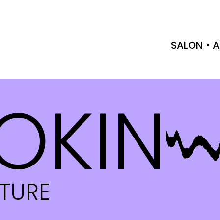
SALON
A
OKIN
CTURE