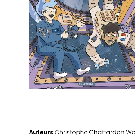
Auteurs
Christophe Chaffardon
Wo