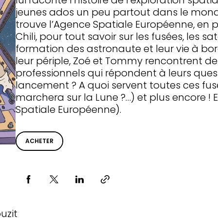
lui raconte l’histoire de l’exploration spati
jeunes ados un peu partout dans le mond
trouve l’Agence Spatiale Européenne, en 
Chili, pour tout savoir sur les fusées, les sat
formation des astronaute et leur vie à bor
leur périple, Zoé et Tommy rencontrent d
professionnels qui répondent à leurs qu
lancement ? A quoi servent toutes ces fu
marchera sur la Lune ?…) et plus encore ! 
Spatiale Européenne).
ACHETER
Partager via
uzit