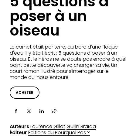
5 questions à
poser à un
oiseau
Le carnet était par terre, au bord d'une flaque
d'eau. Il y était écrit : 5 questions à poser à un
oiseau. Et le héros ne se doute pas encore à quel
point cette découverte va changer sa vie. Un
court roman illustré pour s'interroger sur le
monde qui nous entoure.
ACHETER
Partager via
Auteurs
Laurence Gillot
Guilin Braïda
Éditeur
Éditions du Pourquoi Pas ?