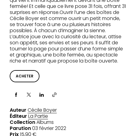
qui vient immanquablement devant une boîte
fermée! Et celle que ce livre pose 31 fois, offrant 31
surprises en réponse.Ouvrir l’une des boîtes de
Cécile Boyer est comme ouvrir un petit monde,
se trouver face à une ou plusieurs histoires
possibles. À chacun d’imaginer la sienne.
L’autrice joue avec la curiosité du lecteur, attise
son appétit, ses envies et ses peurs. Il suffit de
tourner la page pour passer d’une forme simple
et graphique, une boîte fermée, au spectacle
riche et narratif que propose la boîte ouverte.
ACHETER
Partager via
Auteur
Cécile Boyer
Éditeur
La Partie
Collection
Albums
Parution
03 février 2022
Prix
15,90 €