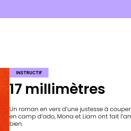
INSTRUCTIF
17 millimètres
Un roman en vers d’une justesse à couper l
en camp d’ado, Mona et Liam ont fait l’amo
bien.