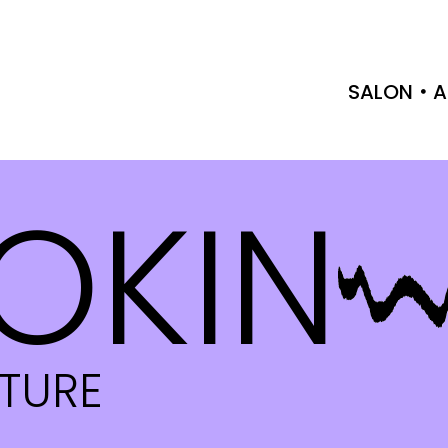
SALON
A
OKIN
CTURE