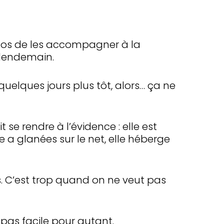
nos de les accompagner à la
lendemain.
quelques jours plus tôt, alors… ça ne
 se rendre à l’évidence : elle est
e a glanées sur le net, elle héberge
s. C’est trop quand on ne veut pas
t pas facile pour autant.