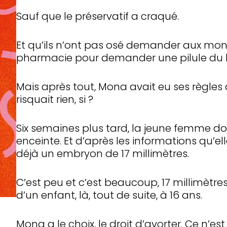
Sauf que le préservatif a craqué.
Et qu’ils n’ont pas osé demander aux mo
pharmacie pour demander une pilule du 
Mais après tout, Mona avait eu ses règles 
risquait rien, si ?
Six semaines plus tard, la jeune femme doit
enceinte. Et d’après les informations qu’ell
déjà un embryon de 17 millimètres.
C’est peu et c’est beaucoup, 17 millimètre
d’un enfant, là, tout de suite, à 16 ans.
Mona a le choix, le droit d’avorter. Ce n’es