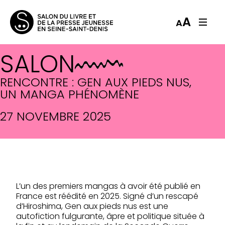
A
A
SALON
RENCONTRE : GEN AUX PIEDS NUS,
UN MANGA PHÉNOMÈNE
27 NOVEMBRE 2025
L’un des premiers mangas à avoir été publié en
France est réédité en 2025. Signé d’un rescapé
d’Hiroshima, Gen aux pieds nus est une
autofiction fulgurante, âpre et politique située à