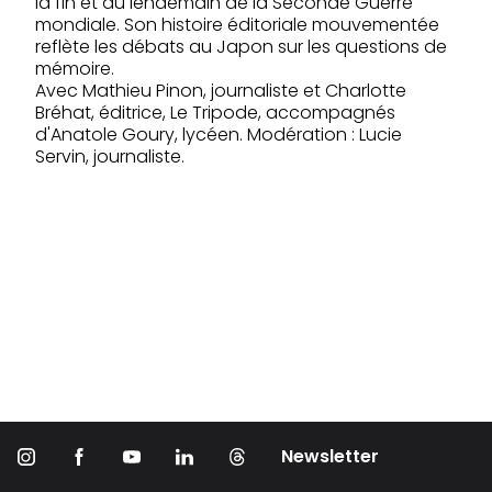
la fin et au lendemain de la Seconde Guerre
mondiale. Son histoire éditoriale mouvementée
reflète les débats au Japon sur les questions de
mémoire.
Avec Mathieu Pinon, journaliste et Charlotte
Bréhat, éditrice, Le Tripode, accompagnés
d'Anatole Goury, lycéen. Modération : Lucie
Servin, journaliste.
Newsletter