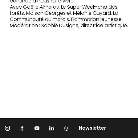
continue à nous faire vivre.
Avec Gaëlle Almeras, Le Super Week-end des
forêts, Maison Georges et Mélanie Guyard, La
Communauté du marais, Flammarion jeunesse.
Modération : Sophie Dusigne, directrice artistique.
Newsletter