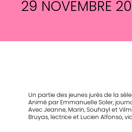
29 NOVEMBRE 2
Un partie des jeunes jurés de la séle
Animé par Emmanuelle Soler, journal
Avec Jeanne, Marin, Souhayl et Vilma
Bruyas, lectrice et Lucien Alfonso, vio