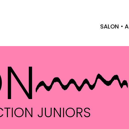
SALON
A
ON
FICTION JUNIORS