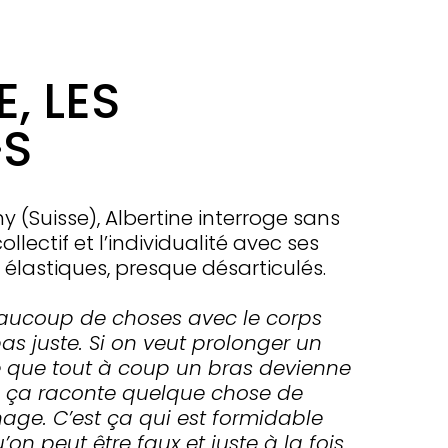
, LES
·S
 (Suisse), Albertine interroge sans
ollectif et l’individualité avec ses
 élastiques, presque désarticulés.
eaucoup de choses avec le corps
s juste. Si on veut prolonger un
e que tout à coup un bras devienne
ng ; ça raconte quelque chose de
nnage. C’est ça qui est formidable
’on peut être faux et juste à la fois.