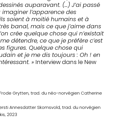
dessinés auparavant. (…) J’ai passé
imaginer l’apparence des
ls soient à moitié humains et à
très banal, mais ce que j’aime dans
e l’on crée quelque chose qui n’existait
me détendre, ce que je préfère c’est
es figures. Quelque chose qui
oudain et je me dis toujours : Oh ! en
téressant. »
Interview dans le New
e Frode Grytten, trad. du néo-norvégien Catherine
Kjersti Annesdatter Skomsvold, trad. du norvégien
is, 2023