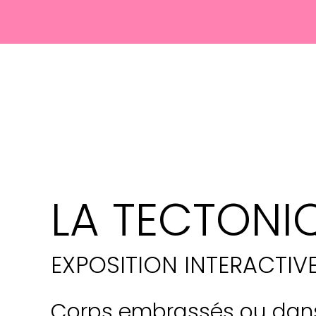
LA TECTONI
EXPOSITION INTERACTIVE
Corps embrassés ou dans