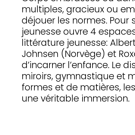
multiples, gracieux ou emp
déjouer les normes. Pour 
jeunesse ouvre 4 espaces 
littérature jeunesse: Alb
Johnsen (Norvège) et Rox
d’incarner l’enfance. Le d
miroirs, gymnastique et ma
formes et de matières, l
une véritable immersion.