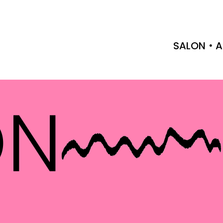
SALON
A
ON