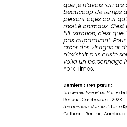
que je n’avais jamais 
beaucoup de temps à 
personnages pour qu’i
moitié animaux. C’est 
l’illustration, c’est qu
pas auparavant. Pour 
créer des visages et d
n’existait pas existe s
voilà un personnage in
York Times.
Derniers titres parus :
Un dernier livre et au lit !
, text
Renaud, Cambourakis, 2023
Les animaux dorment
, texte 
Catherine Renaud, Cambourak