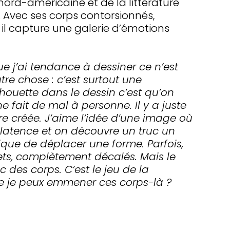
e nord-américaine et de la littérature
 Avec ses corps contorsionnés,
l capture une galerie d’émotions
e j’ai tendance à dessiner ce n’est
re chose : c’est surtout une
houette dans le dessin c’est qu’on
ne fait de mal à personne. Il y a juste
re créée. J’aime l’idée d’une image où
de latence et on découvre un truc un
ique de déplacer une forme. Parfois,
jets, complètement décalés. Mais le
c des corps. C’est le jeu de la
ue je peux emmener ces corps-là ?