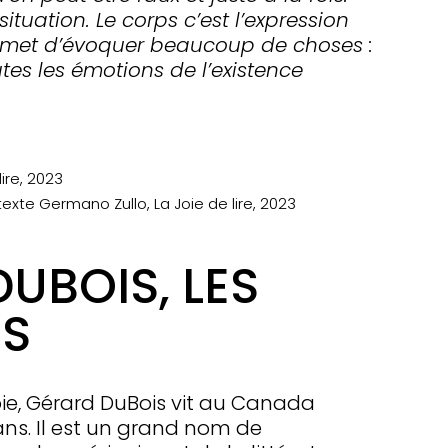
tuation. Le corps c’est l’expression
rmet d’évoquer beaucoup de choses :
outes les émotions de l’existence
»
lire, 2023
 texte Germano Zullo, La Joie de lire, 2023
UBOIS, LES
·S
ie, Gérard DuBois vit au Canada
ans. Il est un grand nom de