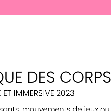
QUE DES CORP
 ET IMMERSIVE 2023
ants, mouvements de jeux ou 