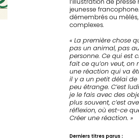
l’illustration de press
jeunesse francophone.
démembrés ou mêlés, i
complexes.
« La première chose qu
pas un animal, pas aut
personne. Ce qui est c
fait ce qu’on veut, on 
une réaction qui va êt
il y a un petit délai 
peu étrange. C’est lud
je le fais avec des ob
plus souvent, c’est ave
réflexion, où est-ce q
Créer une réaction. »
Derniers titres parus :