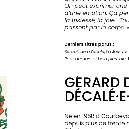
On peut exprimer une si
d’une émotion. Ça pe
la tristesse, la joie… T
passent par le corps. 
Derniers titres parus :
Séraphine à l’école
, La Joie de 
Pour demain et bien plus loin
,
GÉRARD D
DÉCALÉ·E
Né en 1968 à Courbevo
depuis plus de trente 