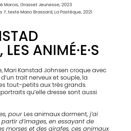
ré Marois, Grasset Jeunesse, 2023
s ?
, texte Mario Brassard, La Pastèque, 2021
NSTAD
 LES ANIMÉ·E·S
ge, Mari Kanstad Johnsen croque avec
’un trait nerveux et souple, la
es tout-petits aux très grands.
 portraits qu’elle dresse sont aussi
es, pour
Les animaux dorment
, j’ai
 partir d’images, en essayant de
des morses et des girafes, ces animaux