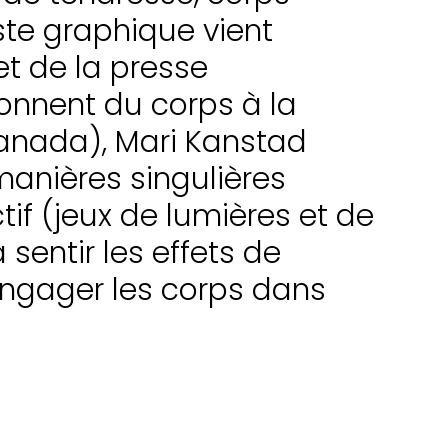
ste graphique vient
 et de la presse
donnent du corps à la
(Canada), Mari Kanstad
anières singulières
tif (jeux de lumières et de
sentir les effets de
engager les corps dans