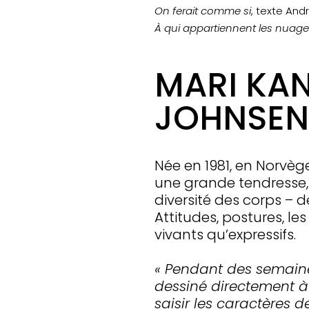
On ferait comme si
, texte And
À qui appartiennent les nuage
MARI KA
JOHNSEN,
Née en 1981, en Norvè
une grande tendresse, d
diversité des corps – d
Attitudes, postures, les
vivants qu’expressifs.
« Pendant des semain
dessiné directement à
saisir les caractères 