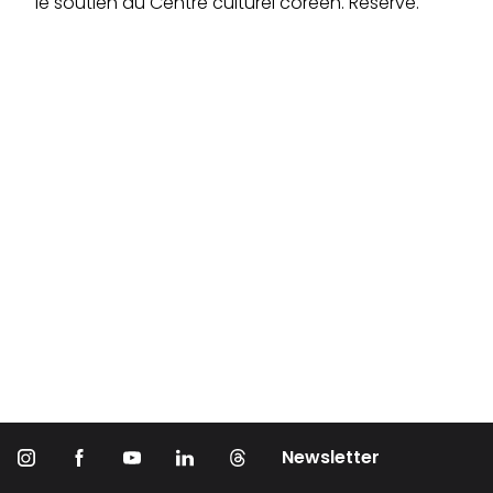
le soutien du Centre culturel coréen. Réservé.
Newsletter