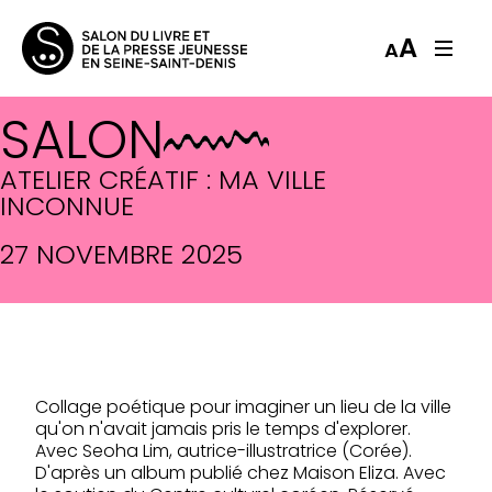
A
A
SALON
ATELIER CRÉATIF : MA VILLE
INCONNUE
27 NOVEMBRE 2025
Collage poétique pour imaginer un lieu de la ville
qu'on n'avait jamais pris le temps d'explorer.
Avec Seoha Lim, autrice-illustratrice (Corée).
D'après un album publié chez Maison Eliza. Avec