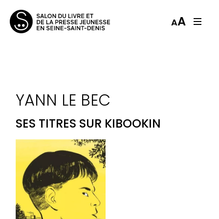
A
A
YANN LE BEC
SES TITRES SUR KIBOOKIN