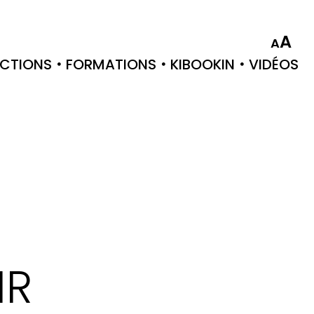
A
A
CTIONS
FORMATIONS
KIBOOKIN
VIDÉOS
IR