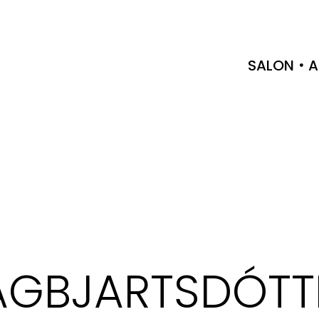
SALON
A
AGBJARTSDÓTT