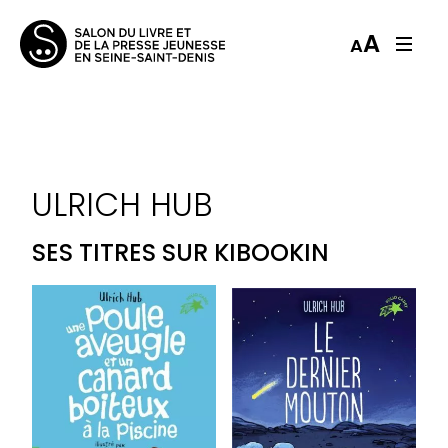
A
A
ULRICH HUB
SES TITRES SUR KIBOOKIN