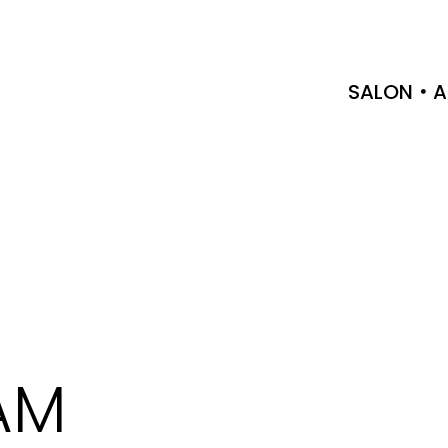
SALON
A
AM