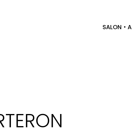
SALON
A
RTERON