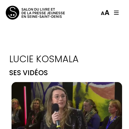
A
A
LUCIE KOSMALA
SES VIDÉOS