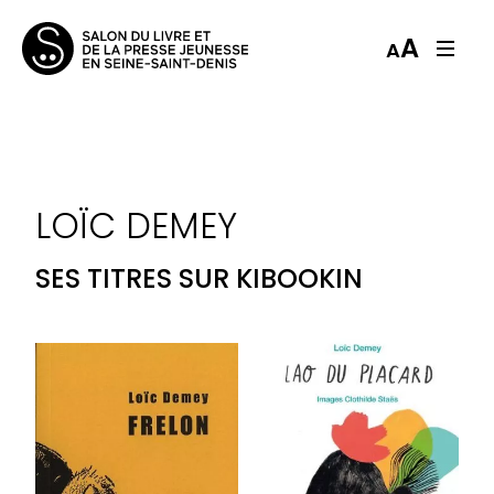
A
A
LOÏC DEMEY
SES TITRES SUR KIBOOKIN