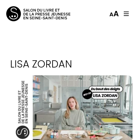
A
A
LISA ZORDAN