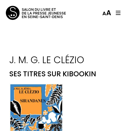
A
A
J. M. G. LE CLÉZIO
SES TITRES SUR KIBOOKIN