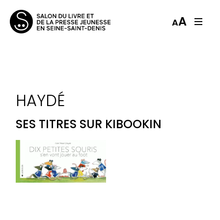
A
A
HAYDÉ
SES TITRES SUR KIBOOKIN