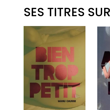
SES TITRES SU