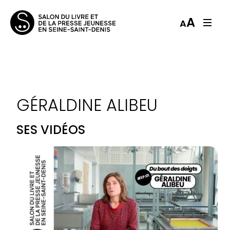
A
A
GÉRALDINE ALIBEU
SES VIDÉOS