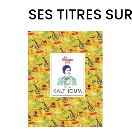
SES TITRES SU