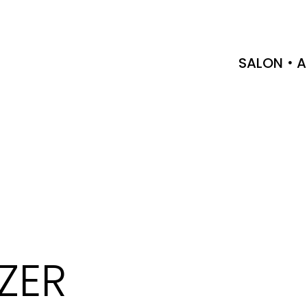
SALON
A
NZER