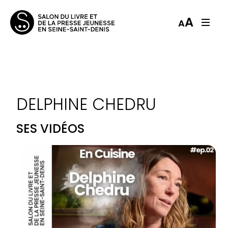
A
A
DELPHINE CHEDRU
SES VIDÉOS