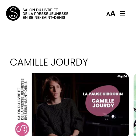
A
A
CAMILLE JOURDY