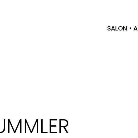
SALON
A
UMMLER