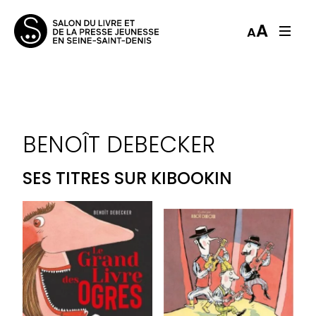
A
A
BENOÎT DEBECKER
SES TITRES SUR KIBOOKIN