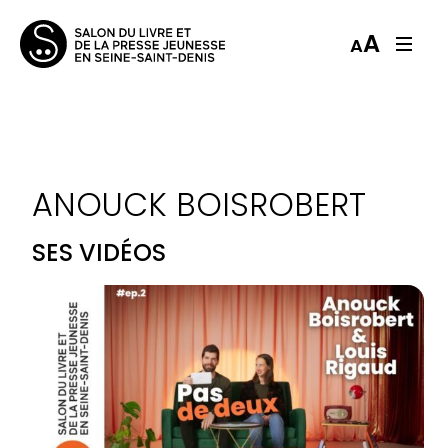
A
A
ANOUCK BOISROBERT
SES VIDÉOS