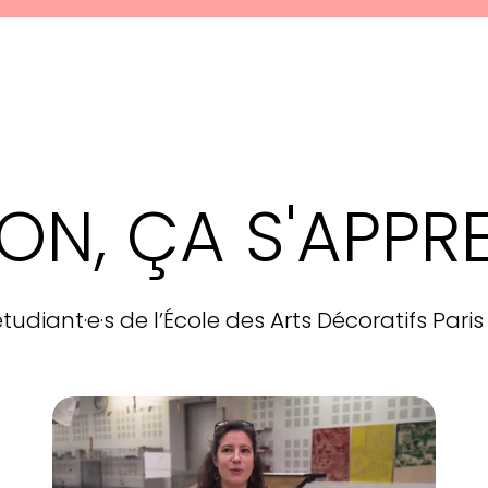
ION, ÇA S'APPR
et étudiant·e·s de l’École des Arts Décoratifs Pa