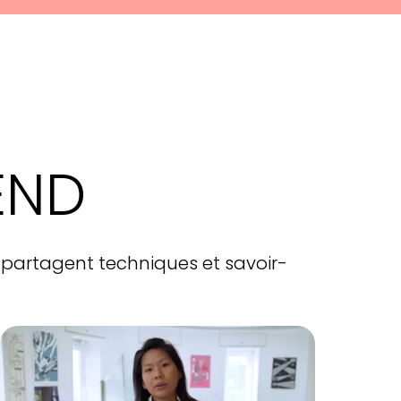
END
ris partagent techniques et savoir-