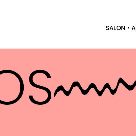
SALON
A
OS
HIE