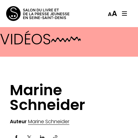
A
A
VIDÉOS
Marine
Schneider
Auteur
Marine Schneider