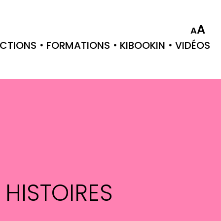
A
A
CTIONS
FORMATIONS
KIBOOKIN
VIDÉOS
 HISTOIRES