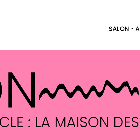
SALON
A
ON
LE : LA MAISON DES