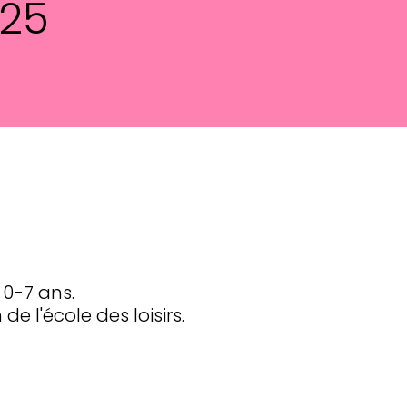
025
 0-7 ans.
e l'école des loisirs.