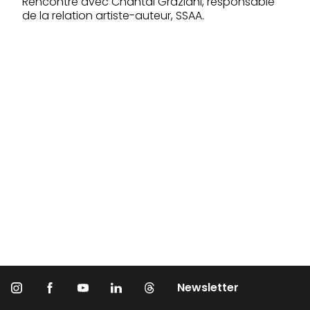
Rencontre avec Chantal Graziani, responsable
de la relation artiste-auteur, SSAA.
Newsletter