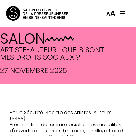
A
A
SALON
ARTISTE-AUTEUR : QUELS SONT
MES DROITS SOCIAUX ?
27 NOVEMBRE 2025
Par la Sécurité-Sociale des Artistes-Auteurs
(SSAA).
Présentation du régime social et des modalités
d'ouverture des droits (maladie, famille, retraite).